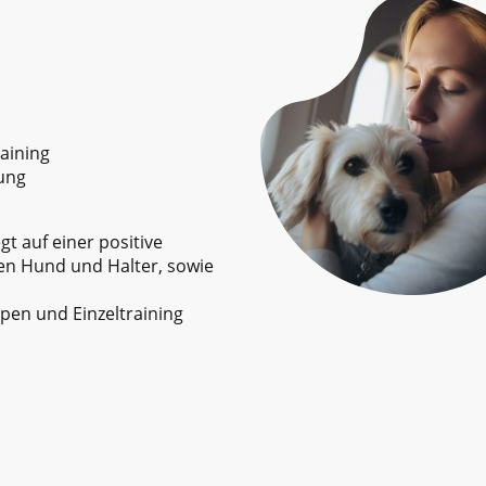
raining
rung
gt auf einer positive
en Hund und Halter, sowie
ppen und Einzeltraining