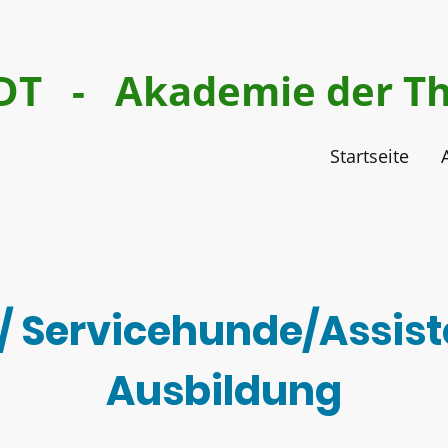
DT - Akademie der T
Startseite
 / Servicehunde/Assis
Ausbildung