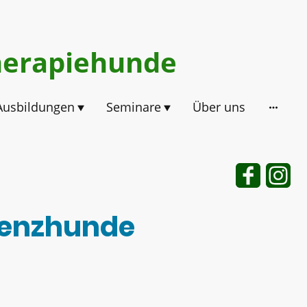
herapiehunde
Ausbildungen
Seminare
Über uns
tenzhunde