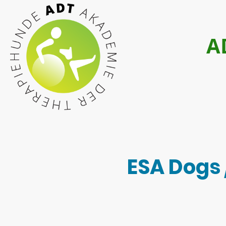
A
ESA Dogs