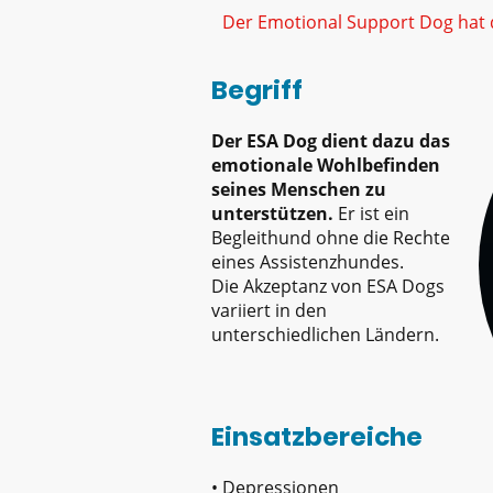
Der Emotional Support Dog hat 
Begriff
Der ESA Dog dient dazu das
emotionale Wohlbefinden
seines Menschen zu
unterstützen.
Er ist ein
Begleithund ohne die Rechte
eines Assistenzhundes.
Die Akzeptanz von ESA Dogs
variiert in den
unterschiedlichen Ländern.
Einsatzbereiche
• Depressionen