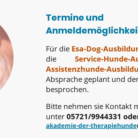
Termine und
Anmeldemöglichkei
Für die
Esa-Dog-Ausbildu
die
Service-Hunde-A
Assistenzhunde-Ausbild
Absprache geplant und der
besprochen.
Bitte nehmen sie Kontakt m
unter
05721/9944331 ode
akademie-der-therapiehunde